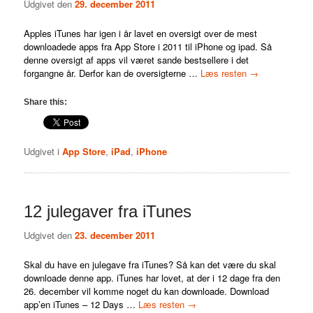
Udgivet den
29. december 2011
Apples iTunes har igen i år lavet en oversigt over de mest
downloadede apps fra App Store i 2011 til iPhone og ipad. Så
denne oversigt af apps vil været sande bestsellere i det
forgangne år. Derfor kan de oversigterne …
Læs resten
→
Share this:
Udgivet i
App Store
,
iPad
,
iPhone
12 julegaver fra iTunes
Udgivet den
23. december 2011
Skal du have en julegave fra iTunes? Så kan det være du skal
downloade denne app. iTunes har lovet, at der i 12 dage fra den
26. december vil komme noget du kan downloade. Download
app’en iTunes – 12 Days …
Læs resten
→