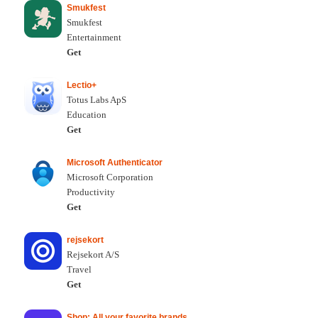
Smukfest
Smukfest
Entertainment
Get
Lectio+
Totus Labs ApS
Education
Get
Microsoft Authenticator
Microsoft Corporation
Productivity
Get
rejsekort
Rejsekort A/S
Travel
Get
Shop: All your favorite brands