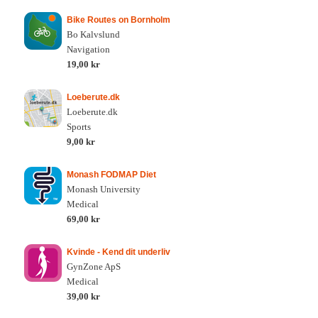
Bike Routes on Bornholm
Bo Kalvslund
Navigation
19,00 kr
Loeberute.dk
Loeberute.dk
Sports
9,00 kr
Monash FODMAP Diet
Monash University
Medical
69,00 kr
Kvinde - Kend dit underliv
GynZone ApS
Medical
39,00 kr