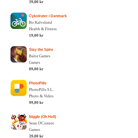
39,00 kr
Cykelruter i Danmark
Bo Kalvslund
Health & Fitness
19,00 kr
Slay the Spire
Balor Games
Games
89,00 kr
PhotoPills
PhotoPills S.L.
Photo & Video
99,00 kr
Niggle (Oh Hell)
Sean O'Connor
Games
39,00 kr