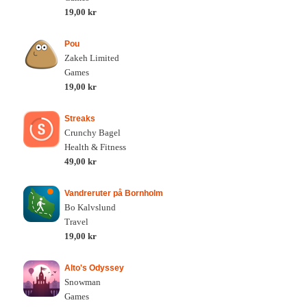
19,00 kr
Pou
Zakeh Limited
Games
19,00 kr
Streaks
Crunchy Bagel
Health & Fitness
49,00 kr
Vandreruter på Bornholm
Bo Kalvslund
Travel
19,00 kr
Alto's Odyssey
Snowman
Games