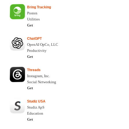
Bring Tracking
Posten
Utilities
Get
ChatGPT
OpenAI OpCo, LLC
Productivity
Get
Threads
Instagram, Inc.
Social Networking
Get
Studiz USA
Studiz ApS
Education
Get