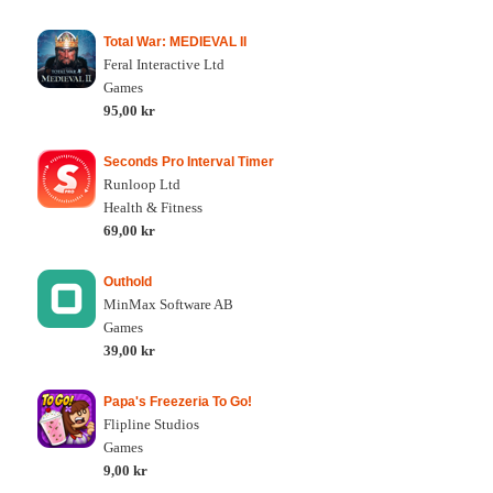
Total War: MEDIEVAL II
Feral Interactive Ltd
Games
95,00 kr
Seconds Pro Interval Timer
Runloop Ltd
Health & Fitness
69,00 kr
Outhold
MinMax Software AB
Games
39,00 kr
Papa's Freezeria To Go!
Flipline Studios
Games
9,00 kr