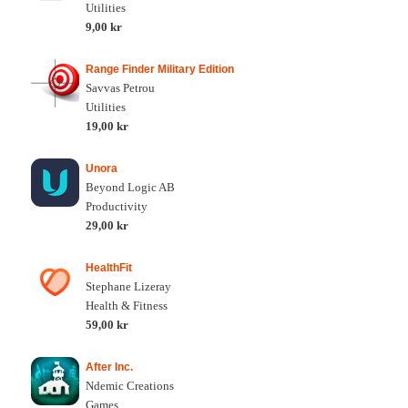
Utilities
9,00 kr
Range Finder Military Edition
Savvas Petrou
Utilities
19,00 kr
Unora
Beyond Logic AB
Productivity
29,00 kr
HealthFit
Stephane Lizeray
Health & Fitness
59,00 kr
After Inc.
Ndemic Creations
Games