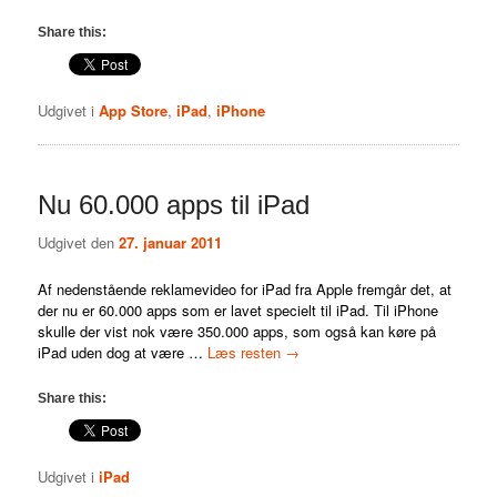
Share this:
Udgivet i
App Store
,
iPad
,
iPhone
Nu 60.000 apps til iPad
Udgivet den
27. januar 2011
Af nedenstående reklamevideo for iPad fra Apple fremgår det, at
der nu er 60.000 apps som er lavet specielt til iPad. Til iPhone
skulle der vist nok være 350.000 apps, som også kan køre på
iPad uden dog at være …
Læs resten
→
Share this:
Udgivet i
iPad