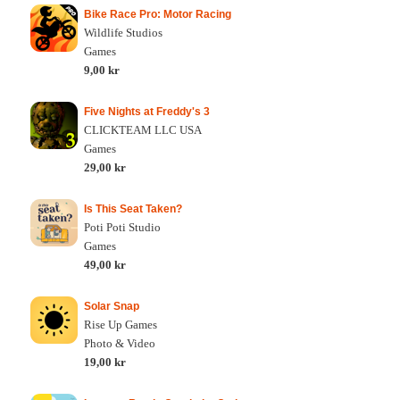
Bike Race Pro: Motor Racing
Wildlife Studios
Games
9,00 kr
Five Nights at Freddy's 3
CLICKTEAM LLC USA
Games
29,00 kr
Is This Seat Taken?
Poti Poti Studio
Games
49,00 kr
Solar Snap
Rise Up Games
Photo & Video
19,00 kr