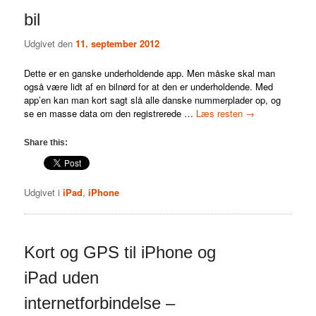
bil
Udgivet den
11. september 2012
Dette er en ganske underholdende app. Men måske skal man
også være lidt af en bilnørd for at den er underholdende. Med
app’en kan man kort sagt slå alle danske nummerplader op, og
se en masse data om den registrerede …
Læs resten
→
Share this:
Udgivet i
iPad
,
iPhone
Kort og GPS til iPhone og
iPad uden
internetforbindelse –