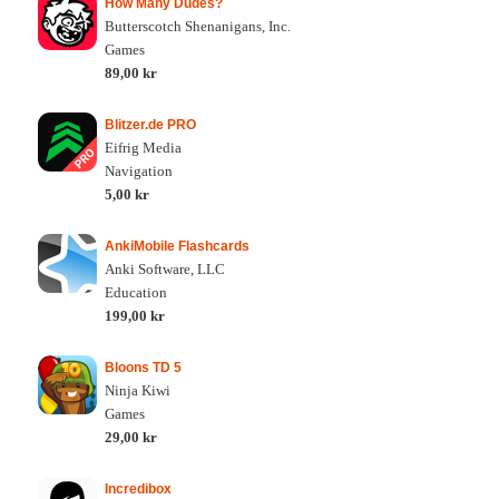
How Many Dudes?
Butterscotch Shenanigans, Inc.
Games
89,00 kr
Blitzer.de PRO
Eifrig Media
Navigation
5,00 kr
AnkiMobile Flashcards
Anki Software, LLC
Education
199,00 kr
Bloons TD 5
Ninja Kiwi
Games
29,00 kr
Incredibox