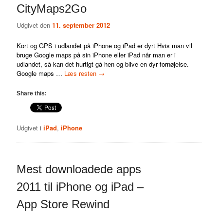
CityMaps2Go
Udgivet den
11. september 2012
Kort og GPS i udlandet på iPhone og iPad er dyrt Hvis man vil
bruge Google maps på sin iPhone eller iPad når man er i
udlandet, så kan det hurtigt gå hen og blive en dyr fornøjelse.
Google maps …
Læs resten
→
Share this:
Udgivet i
iPad
,
iPhone
Mest downloadede apps
2011 til iPhone og iPad –
App Store Rewind