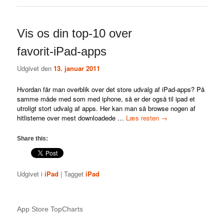
Vis os din top-10 over
favorit-iPad-apps
Udgivet den
13. januar 2011
Hvordan får man overblik over det store udvalg af iPad-apps? På
samme måde med som med iphone, så er der også til ipad et
utroligt stort udvalg af apps. Her kan man så browse nogen af
hitlisterne over mest downloadede …
Læs resten
→
Share this:
Udgivet i
iPad
|
Tagget
iPad
App Store TopCharts