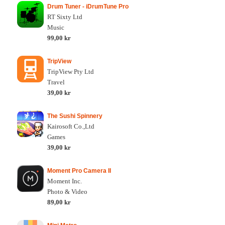
Drum Tuner - iDrumTune Pro
RT Sixty Ltd
Music
99,00 kr
TripView
TripView Pty Ltd
Travel
39,00 kr
The Sushi Spinnery
Kairosoft Co.,Ltd
Games
39,00 kr
Moment Pro Camera II
Moment Inc.
Photo & Video
89,00 kr