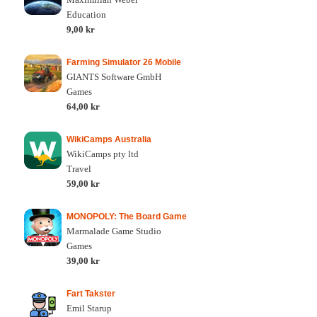
Education
9,00 kr
Farming Simulator 26 Mobile
GIANTS Software GmbH
Games
64,00 kr
WikiCamps Australia
WikiCamps pty ltd
Travel
59,00 kr
MONOPOLY: The Board Game
Marmalade Game Studio
Games
39,00 kr
Fart Takster
Emil Starup