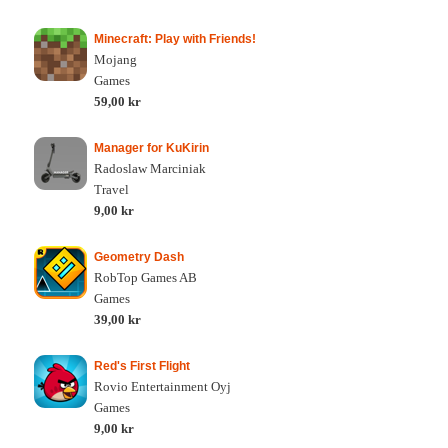
Minecraft: Play with Friends!
Mojang
Games
59,00 kr
Manager for KuKirin
Radoslaw Marciniak
Travel
9,00 kr
Geometry Dash
RobTop Games AB
Games
39,00 kr
Red's First Flight
Rovio Entertainment Oyj
Games
9,00 kr