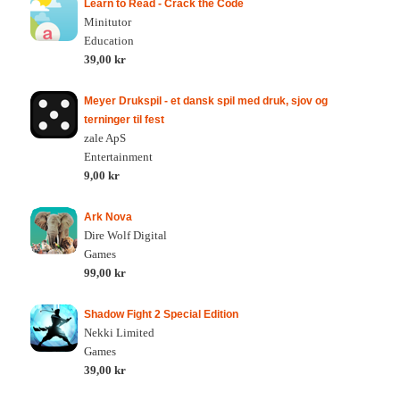
Learn to Read - Crack the Code
Minitutor
Education
39,00 kr
Meyer Drukspil - et dansk spil med druk, sjov og
terninger til fest
zale ApS
Entertainment
9,00 kr
Ark Nova
Dire Wolf Digital
Games
99,00 kr
Shadow Fight 2 Special Edition
Nekki Limited
Games
39,00 kr