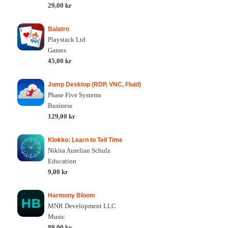
29,00 kr
Balatro
Playstack Ltd
Games
45,00 kr
Jump Desktop (RDP, VNC, Fluid)
Phase Five Systems
Business
129,00 kr
Klokko: Learn to Tell Time
Nikita Aurelian Schulz
Education
9,00 kr
Harmony Bloom
MNR Development LLC
Music
89,00 kr