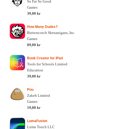
So Far So Good
Games
39,00 kr
How Many Dudes?
Butterscotch Shenanigans, Inc.
Games
89,00 kr
Book Creator for iPad
Tools for Schools Limited
Education
39,00 kr
Pou
Zakeh Limited
Games
19,00 kr
LumaFusion
Luma Touch LLC