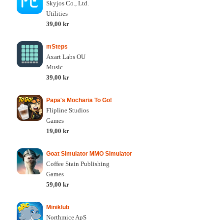
Skyjos Co., Ltd.
Utilities
39,00 kr
mSteps
Axart Labs OU
Music
39,00 kr
Papa's Mocharia To Go!
Flipline Studios
Games
19,00 kr
Goat Simulator MMO Simulator
Coffee Stain Publishing
Games
59,00 kr
Miniklub
Northmice ApS