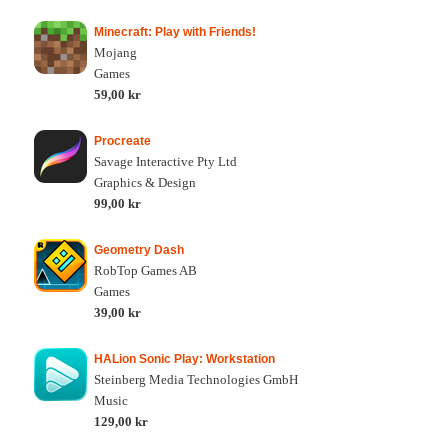
Minecraft: Play with Friends!
Mojang
Games
59,00 kr
Procreate
Savage Interactive Pty Ltd
Graphics & Design
99,00 kr
Geometry Dash
RobTop Games AB
Games
39,00 kr
HALion Sonic Play: Workstation
Steinberg Media Technologies GmbH
Music
129,00 kr