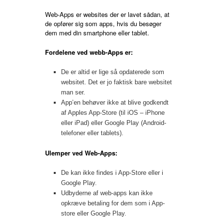
Web-Apps er websites der er lavet sådan, at
de opfører sig som apps, hvis du besøger
dem med din smartphone eller tablet.
Fordelene ved webb-Apps er:
De er altid er lige så opdaterede som
websitet. Det er jo faktisk bare websitet
man ser.
App’en behøver ikke at blive godkendt
af Apples App-Store (til iOS – iPhone
eller iPad) eller Google Play (Android-
telefoner eller tablets).
Ulemper ved Web-Apps:
De kan ikke findes i App-Store eller i
Google Play.
Udbyderne af web-apps kan ikke
opkræve betaling for dem som i App-
store eller Google Play.