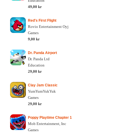
Education
49,00 kr
Red's First Flight
Rovio Entertainment Oyj
Games
9,00 kr
Dr. Panda Airport
Dr. Panda Ltd
Education
29,00 kr
Clay Jam Classic
YumYumYukYuk
Games
29,00 kr
Poppy Playtime Chapter 1
Mob Entertainment, Inc
Games