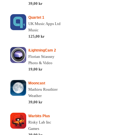
39,00 kr
Quartet 1
UK Music Apps Ltd
Music
125,00 kr
iLightningCam 2
Florian Stiassny
Photo & Video
19,00 kr
Mooncast
Mathieu Routhier
Weather
39,00 kr
Warbits Plus
Risky Lab Inc
Games
39,00 kr