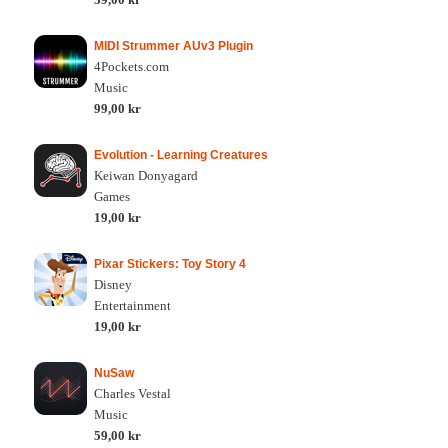
MIDI Strummer AUv3 Plugin
4Pockets.com
Music
99,00 kr
Evolution - Learning Creatures
Keiwan Donyagard
Games
19,00 kr
Pixar Stickers: Toy Story 4
Disney
Entertainment
19,00 kr
NuSaw
Charles Vestal
Music
59,00 kr