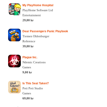
My PlayHome Hospital
PlayHome Software Ltd
Entertainment
29,00 kr
Dear Passengers Panic Playbook
Tiemen Oldenburger
Reference
39,00 kr
Plague Inc.
Ndemic Creations
Games
9,00 kr
Is This Seat Taken?
Poti Poti Studio
Games
69,00 kr