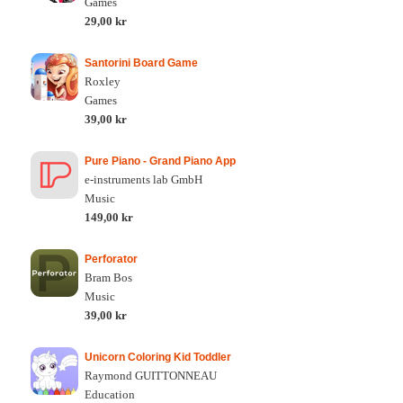
Games
29,00 kr
Santorini Board Game
Roxley
Games
39,00 kr
Pure Piano - Grand Piano App
e-instruments lab GmbH
Music
149,00 kr
Perforator
Bram Bos
Music
39,00 kr
Unicorn Coloring Kid Toddler
Raymond GUITTONNEAU
Education