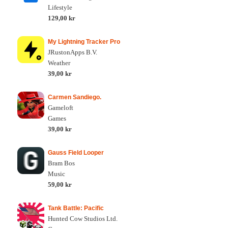
Lifestyle
129,00 kr
My Lightning Tracker Pro
JRustonApps B.V.
Weather
39,00 kr
Carmen Sandiego.
Gameloft
Games
39,00 kr
Gauss Field Looper
Bram Bos
Music
59,00 kr
Tank Battle: Pacific
Hunted Cow Studios Ltd.