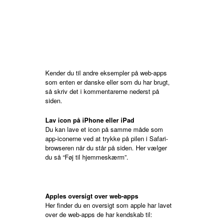
Kender du til andre eksempler på web-apps
som enten er danske eller som du har brugt,
så skriv det i kommentarerne nederst på
siden.
Lav icon på iPhone eller iPad
Du kan lave et icon på samme måde som
app-iconerne ved at trykke på pilen i Safari-
browseren når du står på siden. Her vælger
du så “Føj til hjemmeskærm”.
Apples oversigt over web-apps
Her finder du en oversigt som apple har lavet
over de web-apps de har kendskab til: