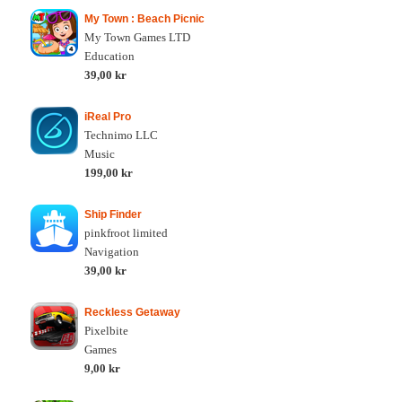
My Town : Beach Picnic
My Town Games LTD
Education
39,00 kr
iReal Pro
Technimo LLC
Music
199,00 kr
Ship Finder
pinkfroot limited
Navigation
39,00 kr
Reckless Getaway
Pixelbite
Games
9,00 kr