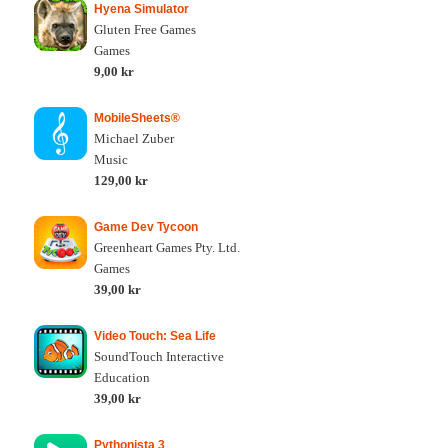
Hyena Simulator
Gluten Free Games
Games
9,00 kr
MobileSheets®
Michael Zuber
Music
129,00 kr
Game Dev Tycoon
Greenheart Games Pty. Ltd.
Games
39,00 kr
Video Touch: Sea Life
SoundTouch Interactive
Education
39,00 kr
Pythonista 3