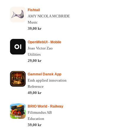
Fishtail
AMY NICOLA MCBRIDE
Music
39,00 kr
OpenWebUI - Mobile
Joao Victor Zao
Utilities
29,00 kr
Gammel Dansk App
Emh applied innovation
Reference
49,00 kr
BRIO World - Railway
Filimundus AB
Education
59,00 kr