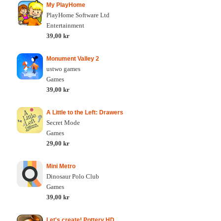
My PlayHome
PlayHome Software Ltd
Entertainment
39,00 kr
Monument Valley 2
ustwo games
Games
39,00 kr
A Little to the Left: Drawers
Secret Mode
Games
29,00 kr
Mini Metro
Dinosaur Polo Club
Games
39,00 kr
Let's create! Pottery HD