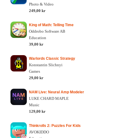
Photo & Video
249,00 kr
King of Math: Telling Time
Oddrobo Software AB
Education
39,00 kr
Warlords Classic Strategy
Konstantin Slichnyi
Games
29,00 kr
NAM Live: Neural Amp Modeler
LUKE CHARD MAPLE
Music
129,00 kr
Thinkrolls 2: Puzzles For Kids
AVOKIDDO