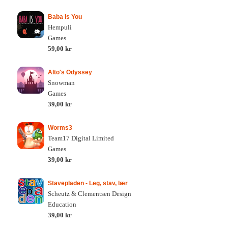
Baba Is You
Hempuli
Games
59,00 kr
Alto's Odyssey
Snowman
Games
39,00 kr
Worms3
Team17 Digital Limited
Games
39,00 kr
Stavepladen - Leg, stav, lær
Scheutz & Clementsen Design
Education
39,00 kr