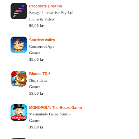
Procreate Dreams
Savage Interactive Pty Ltd
Photo & Video
99,00 kr
Stardew Valley
ConcernedApe
Games
39,00 kr
Bloons TD 6
Ninja Kiwi
Games
59,00 kr
MONOPOLY: The Board Game
Marmalade Game Studio
Games
39,00 kr