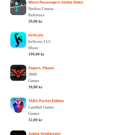
Worst Passengers Airline Rides
Nashita Cmaira
Reference
39,00 kr
forScore
forScore, LLC
Music
199,00 kr
Papers, Please
3909
Games
39,00 kr
TABS Pocket Edition
Landfall Games
Games
32,00 kr
Anima Synthesizer