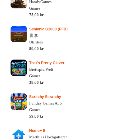
HandyGames
Games
75,00 kr
Simionic G1000 (PFD)
晨 李
Utilities
89,00 kr
That's Pretty Clever
BrettspielWelt
Games
39,00 kr
Scritchy Scratchy
Funday Games ApS
Games
59,00 kr
Home+ 6
Matthias Hochgatterer