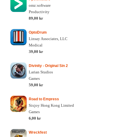
omz:software
Productivity
89,00 kr
OptoDrum
Linsay Associates, LLC
Medical
39,00 kr
Divinity - Original Sin 2
Larian Studios
Games
59,00 kr
Road to Empress
Sixjoy Hong Kong Limited
Games
6,00 kr
Wreckfest